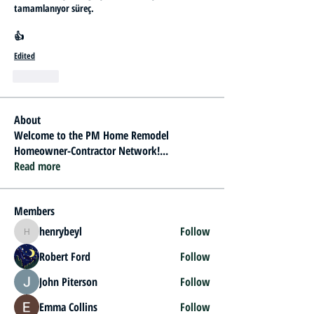
tamamlanıyor süreç.
👍
Edited
Like
About
Welcome to the PM Home Remodel
Homeowner-Contractor Network!
...
Read more
Members
henrybeyl
Follow
henrybeyl
Robert Ford
Follow
John Piterson
Follow
Emma Collins
Follow