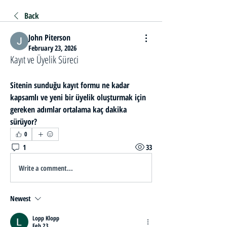
Back
John Piterson
February 23, 2026
Kayıt ve Üyelik Süreci
Sitenin sunduğu kayıt formu ne kadar 
kapsamlı ve yeni bir üyelik oluşturmak için 
gereken adımlar ortalama kaç dakika 
sürüyor?
0
1
33
Write a comment...
Newest
Lopp Klopp
Feb 23